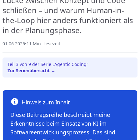
Lücke zwischen Konzept und Code
schließen – und warum Human-in-
the-Loop hier anders funktioniert als
in der Planungsphase.
01.06.2026
•
11 Min. Lesezeit
Teil 3 von 9 der Serie „Agentic Coding"
Zur Serienübersicht →
Hinweis zum Inhalt
Diese Beitragsreihe beschreibt meine
Erkenntnisse beim Einsatz von KI im
Softwareentwicklungsprozess. Das sind