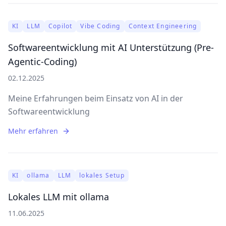
KI
LLM
Copilot
Vibe Coding
Context Engineering
Softwareentwicklung mit AI Unterstützung (Pre-
Agentic-Coding)
02.12.2025
Meine Erfahrungen beim Einsatz von AI in der
Softwareentwicklung
Mehr erfahren
KI
ollama
LLM
lokales Setup
Lokales LLM mit ollama
11.06.2025