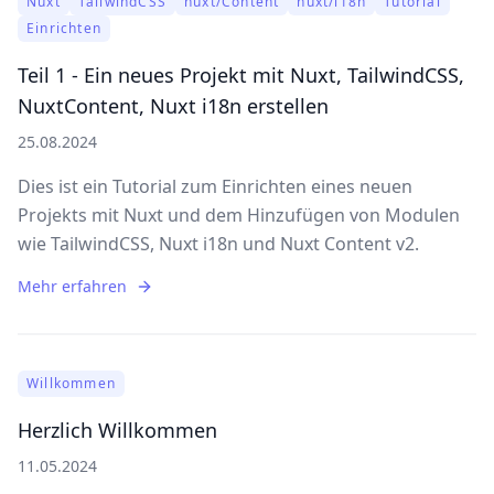
Nuxt
TailwindCSS
nuxt/Content
nuxt/i18n
Tutorial
Einrichten
Teil 1 - Ein neues Projekt mit Nuxt, TailwindCSS,
NuxtContent, Nuxt i18n erstellen
25.08.2024
Dies ist ein Tutorial zum Einrichten eines neuen
Projekts mit Nuxt und dem Hinzufügen von Modulen
wie TailwindCSS, Nuxt i18n und Nuxt Content v2.
Mehr erfahren
Willkommen
Herzlich Willkommen
11.05.2024