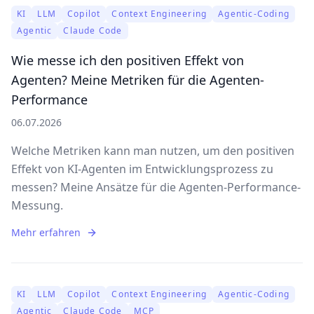
KI
LLM
Copilot
Context Engineering
Agentic-Coding
Agentic
Claude Code
Wie messe ich den positiven Effekt von
Agenten? Meine Metriken für die Agenten-
Performance
06.07.2026
Welche Metriken kann man nutzen, um den positiven
Effekt von KI-Agenten im Entwicklungsprozess zu
messen? Meine Ansätze für die Agenten-Performance-
Messung.
Mehr erfahren
KI
LLM
Copilot
Context Engineering
Agentic-Coding
Agentic
Claude Code
MCP