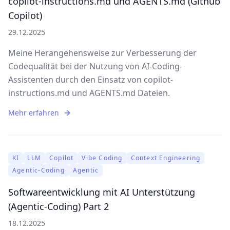
copilot-instructions.md und AGENTS.md (Github
Copilot)
29.12.2025
Meine Herangehensweise zur Verbesserung der
Codequalität bei der Nutzung von AI-Coding-
Assistenten durch den Einsatz von copilot-
instructions.md und AGENTS.md Dateien.
Mehr erfahren
KI
LLM
Copilot
Vibe Coding
Context Engineering
Agentic-Coding
Agentic
Softwareentwicklung mit AI Unterstützung
(Agentic-Coding) Part 2
18.12.2025