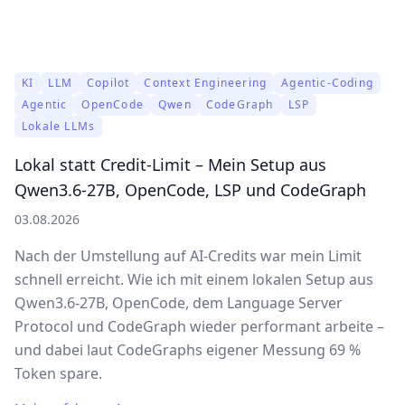
Blog Content
KI
LLM
Copilot
Context Engineering
Agentic-Coding
Agentic
OpenCode
Qwen
CodeGraph
LSP
Lokale LLMs
Lokal statt Credit-Limit – Mein Setup aus
Qwen3.6-27B, OpenCode, LSP und CodeGraph
03.08.2026
Nach der Umstellung auf AI-Credits war mein Limit
schnell erreicht. Wie ich mit einem lokalen Setup aus
Qwen3.6-27B, OpenCode, dem Language Server
Protocol und CodeGraph wieder performant arbeite –
und dabei laut CodeGraphs eigener Messung 69 %
Token spare.