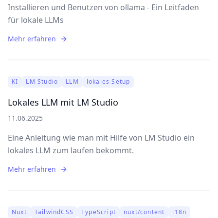
Installieren und Benutzen von ollama - Ein Leitfaden
für lokale LLMs
Mehr erfahren
KI
LM Studio
LLM
lokales Setup
Lokales LLM mit LM Studio
11.06.2025
Eine Anleitung wie man mit Hilfe von LM Studio ein
lokales LLM zum laufen bekommt.
Mehr erfahren
Nuxt
TailwindCSS
TypeScript
nuxt/content
i18n